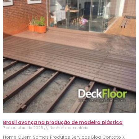
Brasil avança na produção de madeira plástica
7 de outubro de 2025
Nenhum comentário
Home Quem Somos Produtos Serviços Blog Contato X