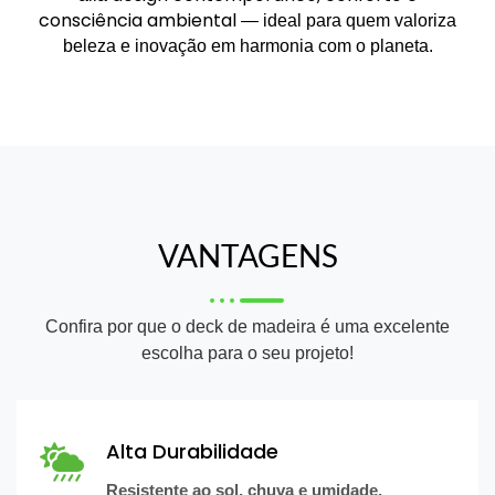
consciência ambiental
— ideal para quem valoriza
beleza e inovação em harmonia com o planeta.
VANTAGENS
Confira por que o deck de madeira é uma excelente
escolha para o seu projeto!
Alta Durabilidade
Resistente ao sol, chuva e umidade,