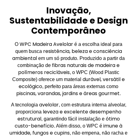
Inovação,
Sustentabilidade e Design
Contemporâneo
WPC Madeira Avelolar
O
é a escolha ideal para
resistência, beleza e consciência
quem busca
ambiental
em um só produto. Produzido a partir da
fibras naturais de madeira e
combinação de
polímeros recicláveis
, o WPC (Wood Plastic
durável, versátil e
Composite) oferece um material
ecológico
, perfeito para áreas externas como
piscinas, varandas, jardins e áreas gourmet
.
avelolar
A tecnologia
, com estrutura interna alveolar,
leveza e excelente desempenho
proporciona
estrutural
ótimo
, garantindo fácil instalação e
custo-benefício
imune à
. Além disso, o WPC é
umidade, fungos e cupins
, não empena, não racha e