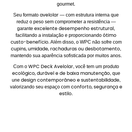
gourmet.
avelolar
Seu formato
— com estrutura interna que
reduz o peso sem comprometer a resistência —
excelente desempenho estrutural
garante
,
ótimo
facilitando a instalação e proporcionando
custo-benefício
. Além disso, o WPC não sofre com
cupins, umidade, rachaduras ou desbotamento
,
mantendo sua aparência sofisticada por muitos anos.
WPC Deck Avelolar
Com o
, você tem um produto
ecológico, durável e de baixa manutenção
, que
design contemporâneo e sustentabilidade
une
,
conforto, segurança e
valorizando seu espaço com
estilo
.