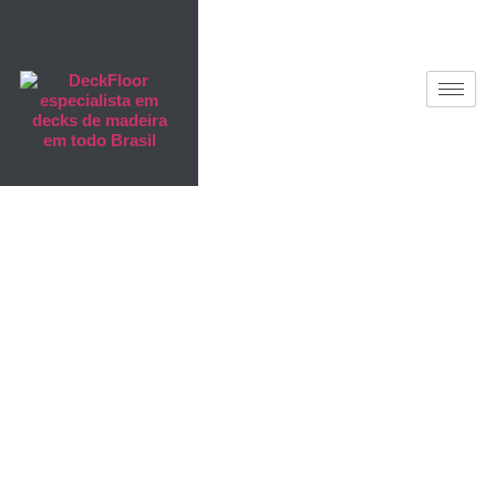
Deck de
Madeira
Plástica em
Porto Alegre