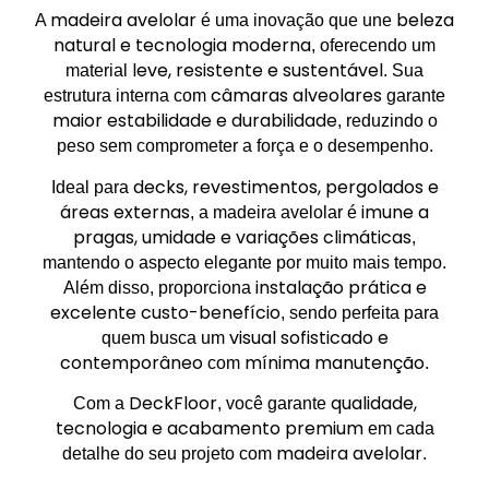
madeira avelolar
beleza
A
é uma inovação que une
natural e tecnologia moderna
, oferecendo um
leve, resistente e sustentável
material
. Sua
câmaras alveolares
estrutura interna com
garante
maior estabilidade e durabilidade
, reduzindo o
peso sem comprometer a força e o desempenho.
decks, revestimentos, pergolados e
Ideal para
áreas externas
imune a
, a madeira avelolar é
pragas, umidade e variações climáticas
,
mantendo o aspecto elegante por muito mais tempo.
instalação prática e
Além disso, proporciona
excelente custo-benefício
, sendo perfeita para
visual sofisticado e
quem busca um
contemporâneo
mínima manutenção
com
.
DeckFloor
qualidade,
Com a
, você garante
tecnologia e acabamento premium
em cada
madeira avelolar
detalhe do seu projeto com
.