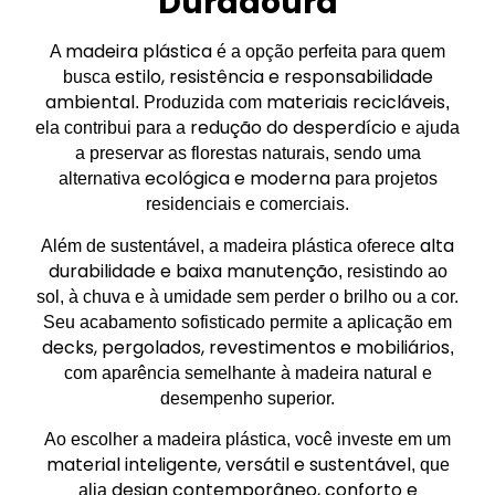
Duradoura
madeira plástica
A
é a opção perfeita para quem
estilo, resistência e responsabilidade
busca
ambiental
materiais recicláveis
. Produzida com
,
redução do desperdício
ela contribui para a
e ajuda
a preservar as florestas naturais, sendo uma
ecológica e moderna
alternativa
para projetos
residenciais e comerciais.
alta
Além de sustentável, a madeira plástica oferece
durabilidade e baixa manutenção
, resistindo ao
sol, à chuva e à umidade sem perder o brilho ou a cor.
Seu acabamento sofisticado permite a aplicação em
decks, pergolados, revestimentos e mobiliários
,
com aparência semelhante à madeira natural e
desempenho superior.
Ao escolher a madeira plástica, você investe em um
material inteligente, versátil e sustentável
, que
design contemporâneo, conforto e
alia