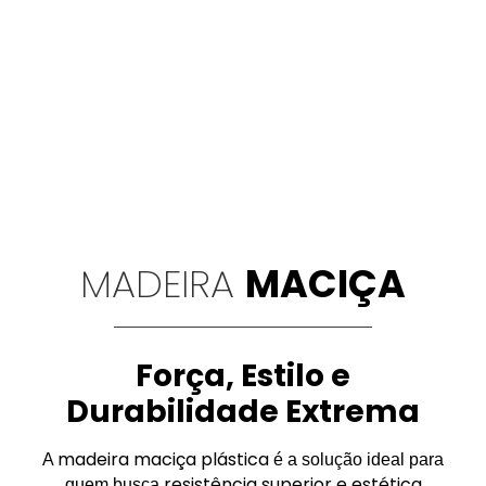
MADEIRA
MACIÇA
Força, Estilo e
Durabilidade Extrema
madeira maciça plástica
A
é a solução ideal para
resistência superior e estética
quem busca