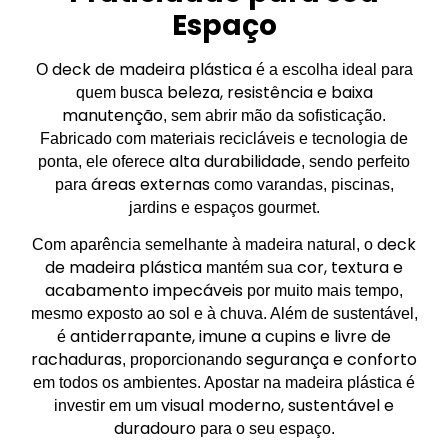
Espaço
deck de madeira plástica
O
é a escolha ideal para
beleza, resistência e baixa
quem busca
manutenção
, sem abrir mão da sofisticação.
Fabricado com materiais recicláveis e tecnologia de
alta durabilidade
ponta, ele oferece
, sendo perfeito
áreas externas
para
como varandas, piscinas,
jardins e espaços gourmet.
deck
Com aparência semelhante à madeira natural, o
de madeira plástica
cor, textura e
mantém sua
acabamento impecáveis
por muito mais tempo,
mesmo exposto ao sol e à chuva. Além de sustentável,
antiderrapante, imune a cupins e livre de
é
rachaduras
segurança e conforto
, proporcionando
em todos os ambientes. Apostar na madeira plástica é
visual moderno, sustentável e
investir em um
duradouro
para o seu espaço.