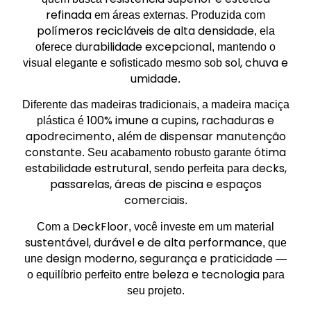
refinada
em áreas externas. Produzida com
polímeros recicláveis de alta densidade
, ela
durabilidade excepcional
oferece
, mantendo o
sol, chuva e
visual elegante e sofisticado mesmo sob
umidade
.
Diferente das madeiras tradicionais, a madeira maciça
100% imune a cupins, rachaduras e
plástica é
apodrecimento
dispensar manutenção
, além de
constante
ótima
. Seu acabamento robusto garante
estabilidade estrutural
decks,
, sendo perfeita para
passarelas, áreas de piscina e espaços
comerciais
.
DeckFloor
Com a
, você investe em um material
sustentável, durável e de alta performance
, que
design moderno, segurança e praticidade
une
—
beleza e tecnologia
o equilíbrio perfeito entre
para
seu projeto.