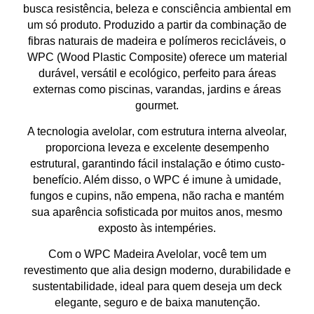
busca
resistência, beleza e consciência ambiental
em
um só produto. Produzido a partir da combinação de
fibras naturais de madeira e polímeros recicláveis
, o
WPC (Wood Plastic Composite) oferece um material
durável, versátil e ecológico
, perfeito para áreas
externas como
piscinas, varandas, jardins e áreas
gourmet
.
A tecnologia
avelolar
, com estrutura interna alveolar,
proporciona
leveza e excelente desempenho
estrutural
, garantindo fácil instalação e
ótimo custo-
benefício
. Além disso, o WPC é
imune à umidade,
fungos e cupins
, não empena, não racha e mantém
sua
aparência sofisticada por muitos anos
, mesmo
exposto às intempéries.
Com o
WPC Madeira Avelolar
, você tem um
revestimento que alia
design moderno, durabilidade e
sustentabilidade
, ideal para quem deseja
um deck
elegante, seguro e de baixa manutenção
.