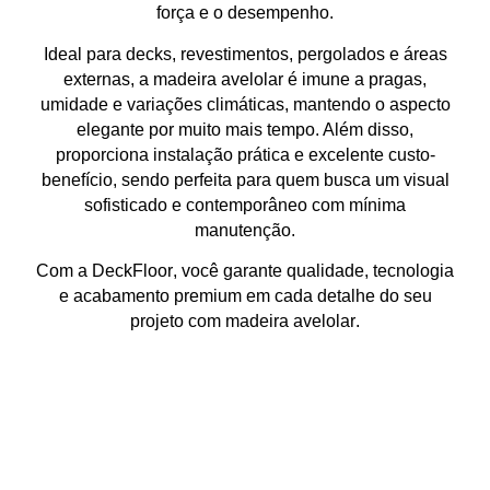
força e o desempenho.
Ideal para
decks, revestimentos, pergolados e áreas
externas
, a madeira avelolar é
imune a pragas,
umidade e variações climáticas
, mantendo o aspecto
elegante por muito mais tempo. Além disso,
proporciona
instalação prática e excelente custo-
benefício
, sendo perfeita para quem busca um
visual
sofisticado e contemporâneo
com
mínima
manutenção
.
Com a
DeckFloor
, você garante
qualidade, tecnologia
e acabamento premium
em cada detalhe do seu
projeto com
madeira avelolar
.