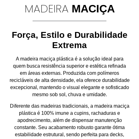
MADEIRA
MACIÇA
Força, Estilo e Durabilidade
Extrema
A
madeira maciça plástica
é a solução ideal para
quem busca
resistência superior e estética refinada
em áreas externas. Produzida com
polímeros
recicláveis de alta densidade
, ela oferece
durabilidade
excepcional
, mantendo o visual elegante e sofisticado
mesmo sob
sol, chuva e umidade
.
Diferente das madeiras tradicionais, a madeira maciça
plástica é
100% imune a cupins, rachaduras e
apodrecimento
, além de
dispensar manutenção
constante
. Seu acabamento robusto garante
ótima
estabilidade estrutural
, sendo perfeita para
decks,