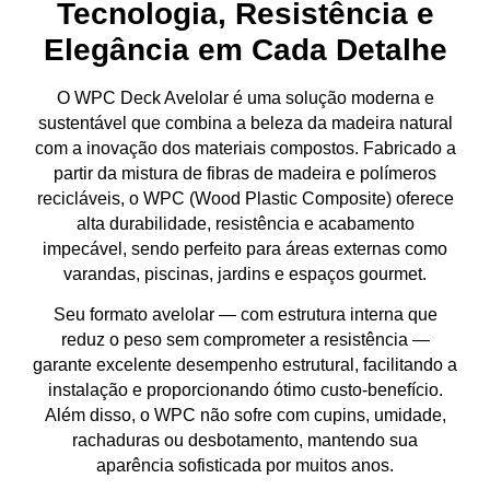
Tecnologia, Resistência e
Elegância em Cada Detalhe
O
WPC Deck Avelolar
é uma solução moderna e
sustentável que combina a
beleza da madeira natural
com a
inovação dos materiais compostos
. Fabricado a
partir da mistura de
fibras de madeira e polímeros
recicláveis
, o WPC (Wood Plastic Composite) oferece
alta durabilidade, resistência e acabamento
impecável
, sendo perfeito para
áreas externas
como
varandas, piscinas, jardins e espaços gourmet.
Seu formato
avelolar
— com estrutura interna que
reduz o peso sem comprometer a resistência —
garante
excelente desempenho estrutural
, facilitando a
instalação e proporcionando
ótimo custo-benefício
.
Além disso, o WPC não sofre com
cupins, umidade,
rachaduras ou desbotamento
, mantendo sua
aparência sofisticada por muitos anos.