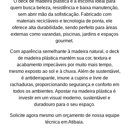
O
deck de madeira plástica
é a escolha ideal para
quem busca
beleza, resistência e baixa manutenção
,
sem abrir mão da sofisticação. Fabricado com
materiais recicláveis e tecnologia de ponta, ele
oferece
alta durabilidade
, sendo perfeito para
áreas
externas
como varandas, piscinas, jardins e espaços
gourmet.
Com aparência semelhante à madeira natural, o
deck
de madeira plástica
mantém sua
cor, textura e
acabamento impecáveis
por muito mais tempo,
mesmo exposto ao sol e à chuva. Além de sustentável,
é
antiderrapante, imune a cupins e livre de
rachaduras
, proporcionando
segurança e conforto
em
todos os ambientes. Apostar na madeira plástica é
investir em um
visual moderno, sustentável e
duradouro
para o seu espaço.
Solicite agora mesmo um orçamento de nossa equipe
técnica em Atibaia.