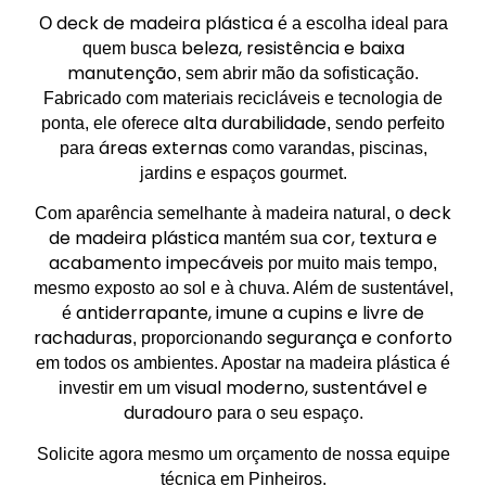
deck de madeira plástica
O
é a escolha ideal para
beleza, resistência e baixa
quem busca
manutenção
, sem abrir mão da sofisticação.
Fabricado com materiais recicláveis e tecnologia de
alta durabilidade
ponta, ele oferece
, sendo perfeito
áreas externas
para
como varandas, piscinas,
jardins e espaços gourmet.
deck
Com aparência semelhante à madeira natural, o
de madeira plástica
cor, textura e
mantém sua
acabamento impecáveis
por muito mais tempo,
mesmo exposto ao sol e à chuva. Além de sustentável,
antiderrapante, imune a cupins e livre de
é
rachaduras
segurança e conforto
, proporcionando
em todos os ambientes. Apostar na madeira plástica é
visual moderno, sustentável e
investir em um
duradouro
para o seu espaço.
Solicite agora mesmo um orçamento de nossa equipe
técnica em Pinheiros.