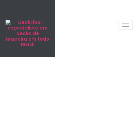
Deck de
Madeira
Plástica em