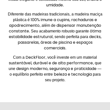
umidade
.
Diferente das madeiras tradicionais, a madeira maciça
100% imune a cupins, rachaduras e
plástica é
apodrecimento
dispensar manutenção
, além de
constante
ótima
. Seu acabamento robusto garante
estabilidade estrutural
decks,
, sendo perfeita para
passarelas, áreas de piscina e espaços
comerciais
.
DeckFloor
Com a
, você investe em um material
sustentável, durável e de alta performance
, que
design moderno, segurança e praticidade
une
—
beleza e tecnologia
o equilíbrio perfeito entre
para
seu projeto.