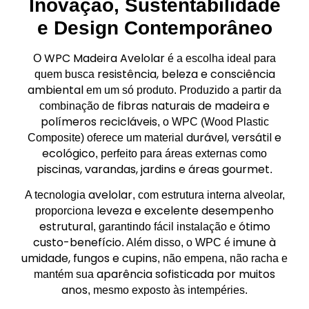
Inovação, Sustentabilidade
e Design Contemporâneo
WPC Madeira Avelolar
O
é a escolha ideal para
resistência, beleza e consciência
quem busca
ambiental
em um só produto. Produzido a partir da
fibras naturais de madeira e
combinação de
polímeros recicláveis
, o WPC (Wood Plastic
durável, versátil e
Composite) oferece um material
ecológico
, perfeito para áreas externas como
piscinas, varandas, jardins e áreas gourmet
.
avelolar
A tecnologia
, com estrutura interna alveolar,
leveza e excelente desempenho
proporciona
estrutural
ótimo
, garantindo fácil instalação e
custo-benefício
imune à
. Além disso, o WPC é
umidade, fungos e cupins
, não empena, não racha e
aparência sofisticada por muitos
mantém sua
anos
, mesmo exposto às intempéries.