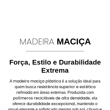
MADEIRA
MACIÇA
Força, Estilo e Durabilidade
Extrema
madeira maciça plástica
A
é a solução ideal para
resistência superior e estética
quem busca
refinada
em áreas externas. Produzida com
polímeros recicláveis de alta densidade
, ela
durabilidade excepcional
oferece
, mantendo o
sol, chuva e
visual elegante e sofisticado mesmo sob