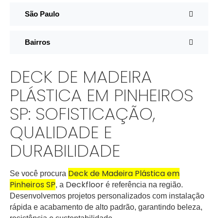
São Paulo
Bairros
DECK DE MADEIRA
PLÁSTICA EM PINHEIROS
SP: SOFISTICAÇÃO,
QUALIDADE E
DURABILIDADE
Deck de Madeira Plástica em
Se você procura
Pinheiros SP
Deckfloor
, a
é referência na região.
Desenvolvemos projetos personalizados com instalação
rápida e acabamento de alto padrão, garantindo beleza,