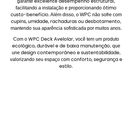
excelente desempenho estrutural
garante
,
ótimo
facilitando a instalação e proporcionando
custo-benefício
. Além disso, o WPC não sofre com
cupins, umidade, rachaduras ou desbotamento
,
mantendo sua aparência sofisticada por muitos anos.
WPC Deck Avelolar
Com o
, você tem um produto
ecológico, durável e de baixa manutenção
, que
design contemporâneo e sustentabilidade
une
,
conforto, segurança e
valorizando seu espaço com
estilo
.