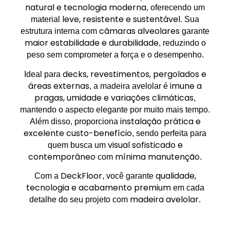
natural e tecnologia moderna
, oferecendo um
leve, resistente e sustentável
material
. Sua
câmaras alveolares
estrutura interna com
garante
maior estabilidade e durabilidade
, reduzindo o
peso sem comprometer a força e o desempenho.
decks, revestimentos, pergolados e
Ideal para
áreas externas
imune a
, a madeira avelolar é
pragas, umidade e variações climáticas
,
mantendo o aspecto elegante por muito mais tempo.
instalação prática e
Além disso, proporciona
excelente custo-benefício
, sendo perfeita para
visual sofisticado e
quem busca um
contemporâneo
mínima manutenção
com
.
DeckFloor
qualidade,
Com a
, você garante
tecnologia e acabamento premium
em cada
madeira avelolar
detalhe do seu projeto com
.