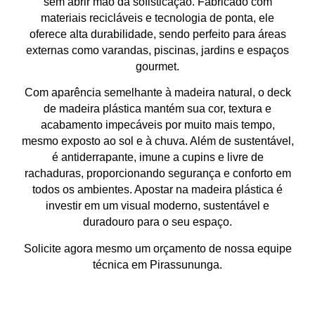
sem abrir mão da sofisticação. Fabricado com
materiais recicláveis e tecnologia de ponta, ele
oferece
alta durabilidade
, sendo perfeito para
áreas
externas
como varandas, piscinas, jardins e espaços
gourmet.
Com aparência semelhante à madeira natural, o
deck
de madeira plástica
mantém sua
cor, textura e
acabamento impecáveis
por muito mais tempo,
mesmo exposto ao sol e à chuva. Além de sustentável,
é
antiderrapante, imune a cupins e livre de
rachaduras
, proporcionando
segurança e conforto
em
todos os ambientes. Apostar na madeira plástica é
investir em um
visual moderno, sustentável e
duradouro
para o seu espaço.
Solicite agora mesmo um orçamento de nossa equipe
técnica em Pirassununga.