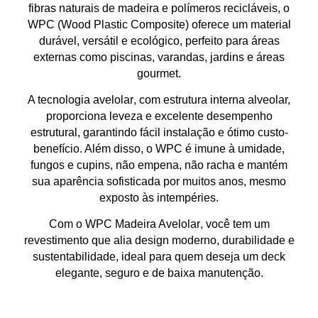
fibras naturais de madeira e polímeros recicláveis
, o
WPC (Wood Plastic Composite) oferece um material
durável, versátil e ecológico
, perfeito para áreas
externas como
piscinas, varandas, jardins e áreas
gourmet
.
A tecnologia
avelolar
, com estrutura interna alveolar,
proporciona
leveza e excelente desempenho
estrutural
, garantindo fácil instalação e
ótimo custo-
benefício
. Além disso, o WPC é
imune à umidade,
fungos e cupins
, não empena, não racha e mantém
sua
aparência sofisticada por muitos anos
, mesmo
exposto às intempéries.
Com o
WPC Madeira Avelolar
, você tem um
revestimento que alia
design moderno, durabilidade e
sustentabilidade
, ideal para quem deseja
um deck
elegante, seguro e de baixa manutenção
.