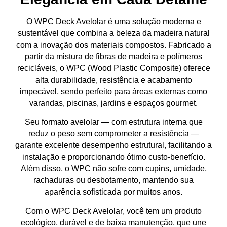
O
WPC Deck Avelolar
é uma solução moderna e
sustentável que combina a
beleza da madeira natural
com a
inovação dos materiais compostos
. Fabricado a
partir da mistura de
fibras de madeira e polímeros
recicláveis
, o WPC (Wood Plastic Composite) oferece
alta durabilidade, resistência e acabamento
impecável
, sendo perfeito para
áreas externas
como
varandas, piscinas, jardins e espaços gourmet.
Seu formato
avelolar
— com estrutura interna que
reduz o peso sem comprometer a resistência —
garante
excelente desempenho estrutural
, facilitando a
instalação e proporcionando
ótimo custo-benefício
.
Além disso, o WPC não sofre com
cupins, umidade,
rachaduras ou desbotamento
, mantendo sua
aparência sofisticada por muitos anos.
Com o
WPC Deck Avelolar
, você tem um produto
ecológico, durável e de baixa manutenção
, que une