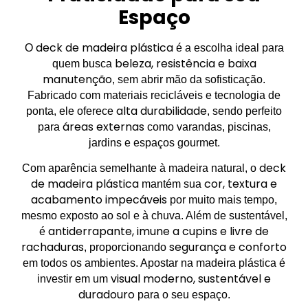
Espaço
deck de madeira plástica
O
é a escolha ideal para
beleza, resistência e baixa
quem busca
manutenção
, sem abrir mão da sofisticação.
Fabricado com materiais recicláveis e tecnologia de
alta durabilidade
ponta, ele oferece
, sendo perfeito
áreas externas
para
como varandas, piscinas,
jardins e espaços gourmet.
deck
Com aparência semelhante à madeira natural, o
de madeira plástica
cor, textura e
mantém sua
acabamento impecáveis
por muito mais tempo,
mesmo exposto ao sol e à chuva. Além de sustentável,
antiderrapante, imune a cupins e livre de
é
rachaduras
segurança e conforto
, proporcionando
em todos os ambientes. Apostar na madeira plástica é
visual moderno, sustentável e
investir em um
duradouro
para o seu espaço.