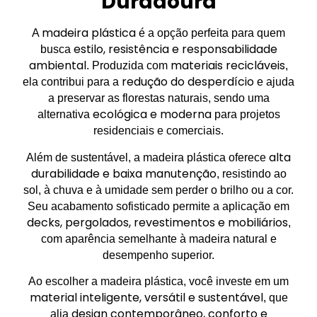
Duradoura
madeira plástica
A
é a opção perfeita para quem
estilo, resistência e responsabilidade
busca
ambiental
materiais recicláveis
. Produzida com
,
redução do desperdício
ela contribui para a
e ajuda
a preservar as florestas naturais, sendo uma
ecológica e moderna
alternativa
para projetos
residenciais e comerciais.
alta
Além de sustentável, a madeira plástica oferece
durabilidade e baixa manutenção
, resistindo ao
sol, à chuva e à umidade sem perder o brilho ou a cor.
Seu acabamento sofisticado permite a aplicação em
decks, pergolados, revestimentos e mobiliários
,
com aparência semelhante à madeira natural e
desempenho superior.
Ao escolher a madeira plástica, você investe em um
material inteligente, versátil e sustentável
, que
design contemporâneo, conforto e
alia