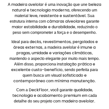
madeira avelolar
beleza
A
é uma inovação que une
natural e tecnologia moderna
, oferecendo um
leve, resistente e sustentável
material
. Sua
câmaras alveolares
estrutura interna com
garante
maior estabilidade e durabilidade
, reduzindo o
peso sem comprometer a força e o desempenho.
decks, revestimentos, pergolados e
Ideal para
áreas externas
imune a
, a madeira avelolar é
pragas, umidade e variações climáticas
,
mantendo o aspecto elegante por muito mais tempo.
instalação prática e
Além disso, proporciona
excelente custo-benefício
, sendo perfeita para
visual sofisticado e
quem busca um
contemporâneo
mínima manutenção
com
.
DeckFloor
qualidade,
Com a
, você garante
tecnologia e acabamento premium
em cada
madeira avelolar
detalhe do seu projeto com
.