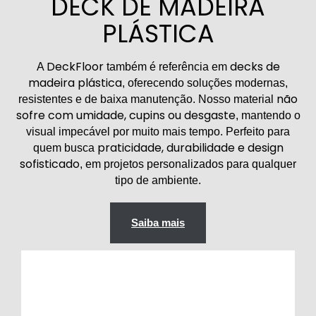
DECK DE MADEIRA
PLÁSTICA
DeckFloor
decks de
A
também é referência em
madeira plástica
, oferecendo soluções modernas,
não
resistentes e de baixa manutenção. Nosso material
sofre com umidade, cupins ou desgaste
, mantendo o
visual impecável por muito mais tempo. Perfeito para
praticidade, durabilidade e design
quem busca
sofisticado
, em projetos personalizados para qualquer
tipo de ambiente.
Saiba mais