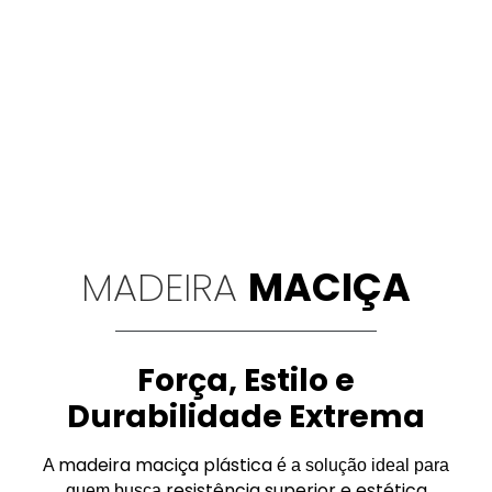
MADEIRA
MACIÇA
Força, Estilo e
Durabilidade Extrema
madeira maciça plástica
A
é a solução ideal para
resistência superior e estética
quem busca