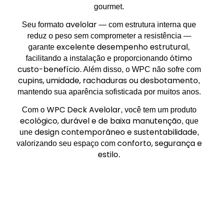
gourmet.
avelolar
Seu formato
— com estrutura interna que
reduz o peso sem comprometer a resistência —
excelente desempenho estrutural
garante
,
ótimo
facilitando a instalação e proporcionando
custo-benefício
. Além disso, o WPC não sofre com
cupins, umidade, rachaduras ou desbotamento
,
mantendo sua aparência sofisticada por muitos anos.
WPC Deck Avelolar
Com o
, você tem um produto
ecológico, durável e de baixa manutenção
, que
design contemporâneo e sustentabilidade
une
,
conforto, segurança e
valorizando seu espaço com
estilo
.