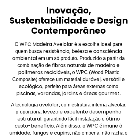
Inovação,
Sustentabilidade e Design
Contemporâneo
WPC Madeira Avelolar
O
é a escolha ideal para
resistência, beleza e consciência
quem busca
ambiental
em um só produto. Produzido a partir da
fibras naturais de madeira e
combinação de
polímeros recicláveis
, o WPC (Wood Plastic
durável, versátil e
Composite) oferece um material
ecológico
, perfeito para áreas externas como
piscinas, varandas, jardins e áreas gourmet
.
avelolar
A tecnologia
, com estrutura interna alveolar,
leveza e excelente desempenho
proporciona
estrutural
ótimo
, garantindo fácil instalação e
custo-benefício
imune à
. Além disso, o WPC é
umidade, fungos e cupins
, não empena, não racha e