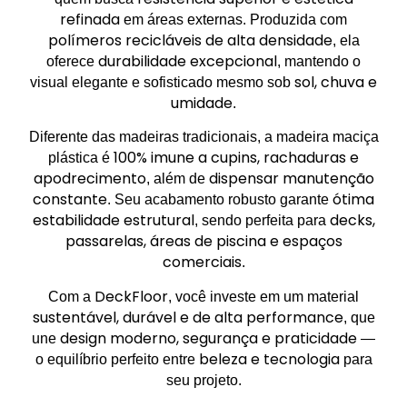
refinada
em áreas externas. Produzida com
polímeros recicláveis de alta densidade
, ela
durabilidade excepcional
oferece
, mantendo o
sol, chuva e
visual elegante e sofisticado mesmo sob
umidade
.
Diferente das madeiras tradicionais, a madeira maciça
100% imune a cupins, rachaduras e
plástica é
apodrecimento
dispensar manutenção
, além de
constante
ótima
. Seu acabamento robusto garante
estabilidade estrutural
decks,
, sendo perfeita para
passarelas, áreas de piscina e espaços
comerciais
.
DeckFloor
Com a
, você investe em um material
sustentável, durável e de alta performance
, que
design moderno, segurança e praticidade
une
—
beleza e tecnologia
o equilíbrio perfeito entre
para
seu projeto.