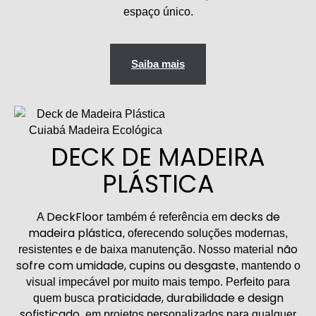
espaço único.
Saiba mais
DECK DE MADEIRA
PLÁSTICA
DeckFloor
decks de
A
também é referência em
madeira plástica
, oferecendo soluções modernas,
não
resistentes e de baixa manutenção. Nosso material
sofre com umidade, cupins ou desgaste
, mantendo o
visual impecável por muito mais tempo. Perfeito para
praticidade, durabilidade e design
quem busca
sofisticado
, em projetos personalizados para qualquer