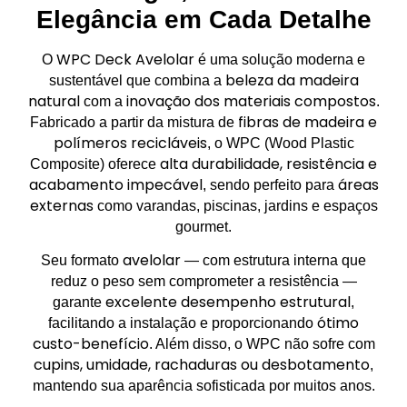
Elegância em Cada Detalhe
WPC Deck Avelolar
O
é uma solução moderna e
beleza da madeira
sustentável que combina a
natural
inovação dos materiais compostos
com a
.
fibras de madeira e
Fabricado a partir da mistura de
polímeros recicláveis
, o WPC (Wood Plastic
alta durabilidade, resistência e
Composite) oferece
acabamento impecável
áreas
, sendo perfeito para
externas
como varandas, piscinas, jardins e espaços
gourmet.
avelolar
Seu formato
— com estrutura interna que
reduz o peso sem comprometer a resistência —
excelente desempenho estrutural
garante
,
ótimo
facilitando a instalação e proporcionando
custo-benefício
. Além disso, o WPC não sofre com
cupins, umidade, rachaduras ou desbotamento
,
mantendo sua aparência sofisticada por muitos anos.