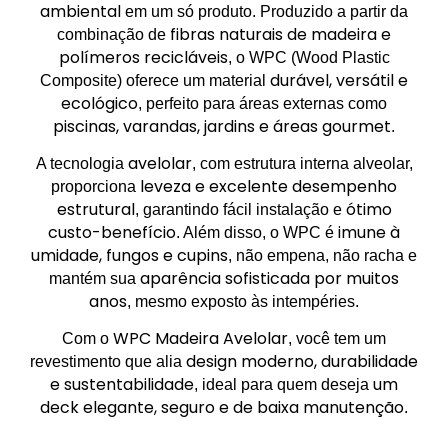
ambiental
em um só produto. Produzido a partir da
fibras naturais de madeira e
combinação de
polímeros recicláveis
, o WPC (Wood Plastic
durável, versátil e
Composite) oferece um material
ecológico
, perfeito para áreas externas como
piscinas, varandas, jardins e áreas gourmet
.
avelolar
A tecnologia
, com estrutura interna alveolar,
leveza e excelente desempenho
proporciona
estrutural
ótimo
, garantindo fácil instalação e
custo-benefício
imune à
. Além disso, o WPC é
umidade, fungos e cupins
, não empena, não racha e
aparência sofisticada por muitos
mantém sua
anos
, mesmo exposto às intempéries.
WPC Madeira Avelolar
Com o
, você tem um
design moderno, durabilidade
revestimento que alia
e sustentabilidade
um
, ideal para quem deseja
deck elegante, seguro e de baixa manutenção
.