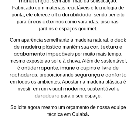
manutenção
, sem abrir mão da sofisticação.
Fabricado com materiais recicláveis e tecnologia de
alta durabilidade
ponta, ele oferece
, sendo perfeito
áreas externas
para
como varandas, piscinas,
jardins e espaços gourmet.
deck
Com aparência semelhante à madeira natural, o
de madeira plástica
cor, textura e
mantém sua
acabamento impecáveis
por muito mais tempo,
mesmo exposto ao sol e à chuva. Além de sustentável,
antiderrapante, imune a cupins e livre de
é
rachaduras
segurança e conforto
, proporcionando
em todos os ambientes. Apostar na madeira plástica é
visual moderno, sustentável e
investir em um
duradouro
para o seu espaço.
Solicite agora mesmo um orçamento de nossa equipe
técnica em Cuiabá.