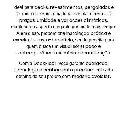
decks, revestimentos, pergolados e
Ideal para
áreas externas
imune a
, a madeira avelolar é
pragas, umidade e variações climáticas
,
mantendo o aspecto elegante por muito mais tempo.
instalação prática e
Além disso, proporciona
excelente custo-benefício
, sendo perfeita para
visual sofisticado e
quem busca um
contemporâneo
mínima manutenção
com
.
DeckFloor
qualidade,
Com a
, você garante
tecnologia e acabamento premium
em cada
madeira avelolar
detalhe do seu projeto com
.