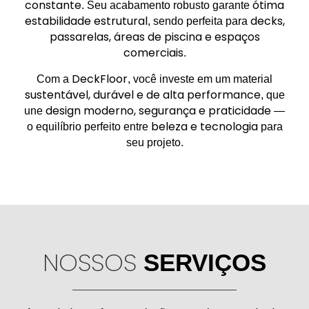
constante
ótima
. Seu acabamento robusto garante
estabilidade estrutural
decks,
, sendo perfeita para
passarelas, áreas de piscina e espaços
comerciais
.
DeckFloor
Com a
, você investe em um material
sustentável, durável e de alta performance
, que
design moderno, segurança e praticidade
une
—
beleza e tecnologia
o equilíbrio perfeito entre
para
seu projeto.
NOSSOS
SERVIÇOS