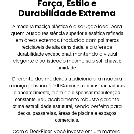
Força, Estilo e
Durabilidade Extrema
A
é a solução ideal para
madeira maciça plástica
quem busca
resistência superior e estética refinada
em áreas externas. Produzida com
polímeros
, ela oferece
recicláveis de alta densidade
, mantendo o visual
durabilidade excepcional
elegante e sofisticado mesmo sob
sol, chuva e
.
umidade
Diferente das madeiras tradicionais, a madeira
maciça plástica é
100% imune a cupins, rachaduras
, além de
e apodrecimento
dispensar manutenção
. Seu acabamento robusto garante
constante
, sendo perfeita para
ótima estabilidade estrutural
decks, passarelas, áreas de piscina e espaços
.
comerciais
Com a
, você investe em um material
DeckFloor