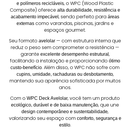
, o WPC (Wood Plastic
e polímeros recicláveis
Composite) oferece
alta durabilidade, resistência e
, sendo perfeito para
acabamento impecável
áreas
como varandas, piscinas, jardins e
externas
espaços gourmet.
Seu formato
— com estrutura interna que
avelolar
reduz o peso sem comprometer a resistência —
garante
,
excelente desempenho estrutural
facilitando a instalação e proporcionando
ótimo
. Além disso, o WPC não sofre com
custo-benefício
,
cupins, umidade, rachaduras ou desbotamento
mantendo sua aparência sofisticada por muitos
anos.
Com o
, você tem um produto
WPC Deck Avelolar
, que une
ecológico, durável e de baixa manutenção
,
design contemporâneo e sustentabilidade
valorizando seu espaço com
conforto, segurança e
.
estilo