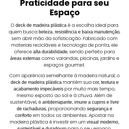
Praticidade para seu
Espaço
O
é a escolha ideal para
deck de madeira plástica
quem busca
,
beleza, resistência e baixa manutenção
sem abrir mão da sofisticação. Fabricado com
materiais recicláveis e tecnologia de ponta, ele
oferece
, sendo perfeito para
alta durabilidade
como varandas, piscinas, jardins e
áreas externas
espaços gourmet.
Com aparência semelhante à madeira natural, o
mantém sua
deck de madeira plástica
cor, textura e
por muito mais tempo,
acabamento impecáveis
mesmo exposto ao sol e à chuva. Além de
sustentável, é
antiderrapante, imune a cupins e livre
, proporcionando
de rachaduras
segurança e
em todos os ambientes. Apostar na
conforto
madeira plástica é investir em um
visual moderno,
para o seu espaço.
sustentável e duradouro