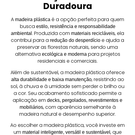
Duradoura
A
é a opção perfeita para quem
madeira plástica
busca
estilo, resistência e responsabilidade
. Produzida com
, ela
ambiental
materiais recicláveis
contribui para a
e ajuda a
redução do desperdício
preservar as florestas naturais, sendo uma
alternativa
para projetos
ecológica e moderna
residenciais e comerciais.
Além de sustentável, a madeira plástica oferece
, resistindo ao
alta durabilidade e baixa manutenção
sol, à chuva e à umidade sem perder o brilho ou
a cor. Seu acabamento sofisticado permite a
aplicação em
decks, pergolados, revestimentos e
, com aparência semelhante à
mobiliários
madeira natural e desempenho superior.
Ao escolher a madeira plástica, você investe em
um
, que
material inteligente, versátil e sustentável