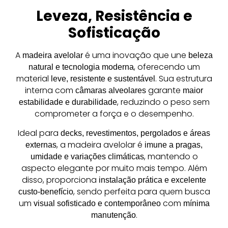
Leveza, Resistência e
Sofisticação
A
é uma inovação que une
madeira avelolar
beleza
, oferecendo um
natural e tecnologia moderna
material
. Sua estrutura
leve, resistente e sustentável
interna com
garante
câmaras alveolares
maior
, reduzindo o peso sem
estabilidade e durabilidade
comprometer a força e o desempenho.
Ideal para
decks, revestimentos, pergolados e áreas
, a madeira avelolar é
externas
imune a pragas,
, mantendo o
umidade e variações climáticas
aspecto elegante por muito mais tempo. Além
disso, proporciona
instalação prática e excelente
, sendo perfeita para quem busca
custo-benefício
um
com
visual sofisticado e contemporâneo
mínima
.
manutenção