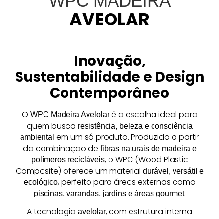
WPC MADEIRA
AVEOLAR
Inovação,
Sustentabilidade e Design
Contemporâneo
O
é a escolha ideal para
WPC Madeira Avelolar
quem busca
resistência, beleza e consciência
em um só produto. Produzido a partir
ambiental
da combinação de
fibras naturais de madeira e
, o WPC (Wood Plastic
polímeros recicláveis
Composite) oferece um material
durável, versátil e
, perfeito para áreas externas como
ecológico
.
piscinas, varandas, jardins e áreas gourmet
A tecnologia
, com estrutura interna
avelolar