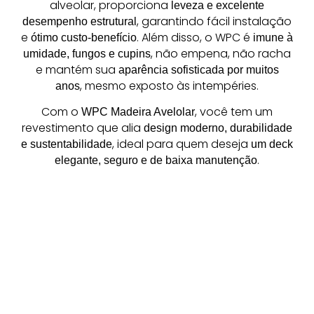
alveolar, proporciona
leveza e excelente
, garantindo fácil instalação
desempenho estrutural
e
. Além disso, o WPC é
ótimo custo-benefício
imune à
, não empena, não racha
umidade, fungos e cupins
e mantém sua
aparência sofisticada por muitos
, mesmo exposto às intempéries.
anos
Com o
, você tem um
WPC Madeira Avelolar
revestimento que alia
design moderno, durabilidade
, ideal para quem deseja
e sustentabilidade
um deck
.
elegante, seguro e de baixa manutenção