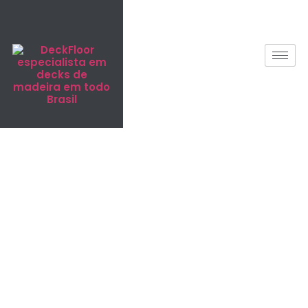
Deck de
Madeira
Plástica em