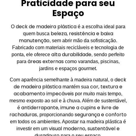
Praticidade para seu
Espaço
deck de madeira plástica
O
é a escolha ideal para
beleza, resistência e baixa
quem busca
manutenção
, sem abrir mão da sofisticação.
Fabricado com materiais recicláveis e tecnologia de
alta durabilidade
ponta, ele oferece
, sendo perfeito
áreas externas
para
como varandas, piscinas,
jardins e espaços gourmet.
deck
Com aparência semelhante à madeira natural, o
de madeira plástica
cor, textura e
mantém sua
acabamento impecáveis
por muito mais tempo,
mesmo exposto ao sol e à chuva. Além de sustentável,
antiderrapante, imune a cupins e livre de
é
rachaduras
segurança e conforto
, proporcionando
em todos os ambientes. Apostar na madeira plástica é
visual moderno, sustentável e
investir em um
duradouro
para o seu espaço.