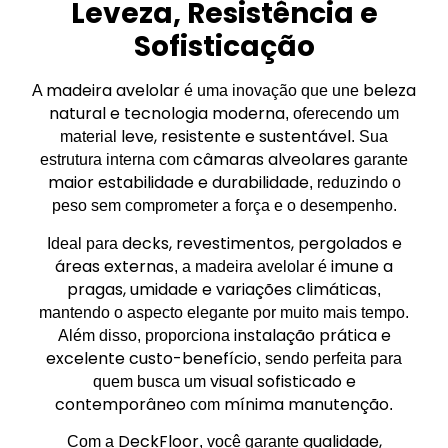
Leveza, Resistência e
Sofisticação
madeira avelolar
beleza
A
é uma inovação que une
natural e tecnologia moderna
, oferecendo um
leve, resistente e sustentável
material
. Sua
câmaras alveolares
estrutura interna com
garante
maior estabilidade e durabilidade
, reduzindo o
peso sem comprometer a força e o desempenho.
decks, revestimentos, pergolados e
Ideal para
áreas externas
imune a
, a madeira avelolar é
pragas, umidade e variações climáticas
,
mantendo o aspecto elegante por muito mais tempo.
instalação prática e
Além disso, proporciona
excelente custo-benefício
, sendo perfeita para
visual sofisticado e
quem busca um
contemporâneo
mínima manutenção
com
.
DeckFloor
qualidade,
Com a
, você garante