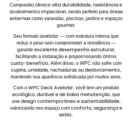
alta durabilidade, resistência e
Composite) oferece
acabamento impecável
áreas
, sendo perfeito para
externas
como varandas, piscinas, jardins e espaços
gourmet.
avelolar
Seu formato
— com estrutura interna que
reduz o peso sem comprometer a resistência —
excelente desempenho estrutural
garante
,
ótimo
facilitando a instalação e proporcionando
custo-benefício
. Além disso, o WPC não sofre com
cupins, umidade, rachaduras ou desbotamento
,
mantendo sua aparência sofisticada por muitos anos.
WPC Deck Avelolar
Com o
, você tem um produto
ecológico, durável e de baixa manutenção
, que
design contemporâneo e sustentabilidade
une
,
conforto, segurança e
valorizando seu espaço com
estilo
.