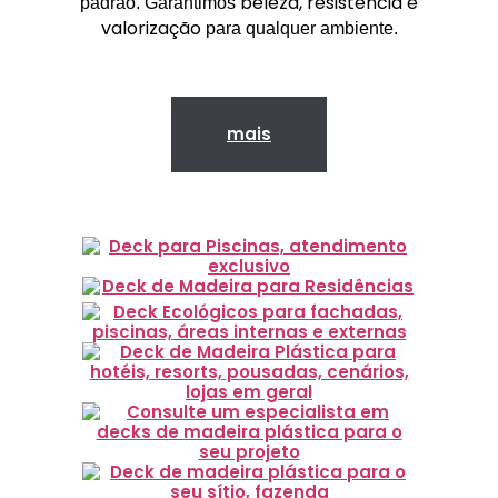
beleza, resistência e
padrão. Garantimos
valorização
para qualquer ambiente.
mais