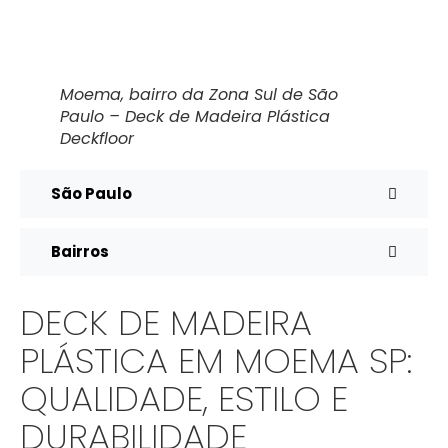
Moema, bairro da Zona Sul de São
Paulo – Deck de Madeira Plástica
Deckfloor
São Paulo
Bairros
DECK DE MADEIRA
PLÁSTICA EM MOEMA SP:
QUALIDADE, ESTILO E
DURABILIDADE