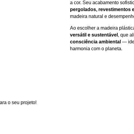
a cor. Seu acabamento sofist
pergolados, revestimentos e
madeira natural e desempenho
Ao escolher a madeira plásti
versátil e sustentável
, que a
consciência ambiental
— ide
harmonia com o planeta.
ra o seu projeto!