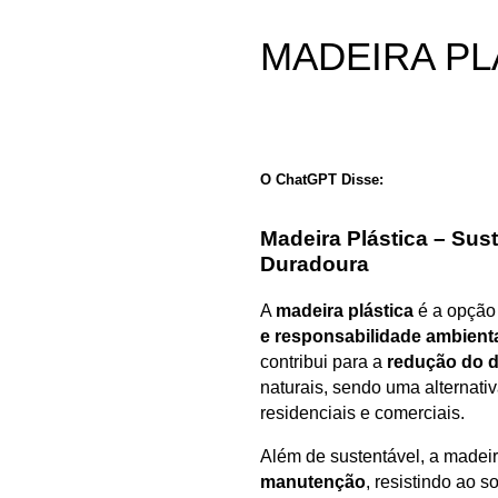
MADEIRA
PL
O ChatGPT Disse:
Madeira Plástica – Sus
Duradoura
A
madeira plástica
é a opção
e responsabilidade ambient
contribui para a
redução do d
naturais, sendo uma alternati
residenciais e comerciais.
Além de sustentável, a madeir
manutenção
, resistindo ao 