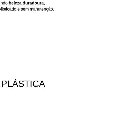
nindo
beleza duradoura,
ofisticado e sem manutenção.
 PLÁSTICA