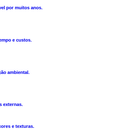
vel por muitos anos.
tempo e custos.
ção ambiental.
s externas.
ores e texturas.