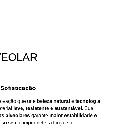
VEOLAR
 Sofisticação
novação que une
beleza natural e tecnologia
terial
leve, resistente e sustentável
. Sua
s alveolares
garante
maior estabilidade e
peso sem comprometer a força e o