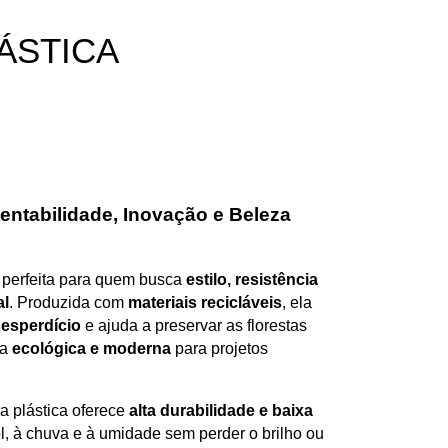
ÁSTICA
tentabilidade, Inovação e Beleza
 perfeita para quem busca
estilo, resistência
al
. Produzida com
materiais recicláveis
, ela
esperdício
e ajuda a preservar as florestas
va
ecológica e moderna
para projetos
a plástica oferece
alta durabilidade e baixa
sol, à chuva e à umidade sem perder o brilho ou