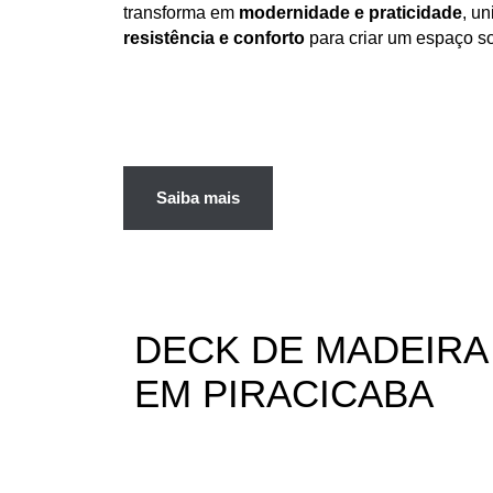
transforma em
modernidade e praticidade
, u
resistência e conforto
para criar um espaço s
Saiba mais
DECK DE
MADEIRA
EM PIRACICABA