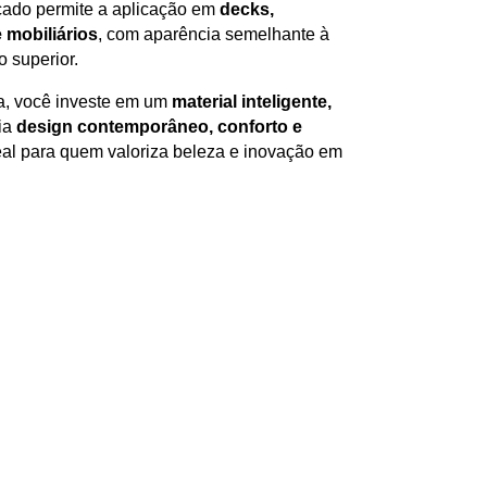
icado permite a aplicação em
decks,
 mobiliários
, com aparência semelhante à
 superior.
ca, você investe em um
material inteligente,
lia
design contemporâneo, conforto e
al para quem valoriza beleza e inovação em