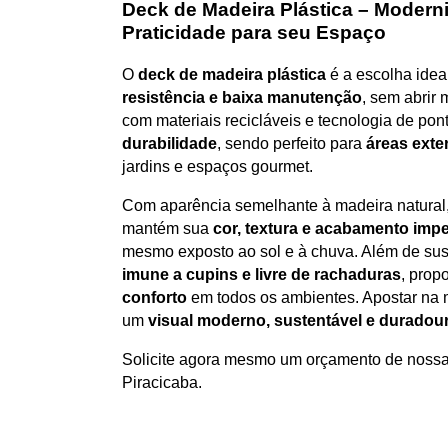
Deck de Madeira Plástica – Moderni
Praticidade para seu Espaço
O
deck de madeira plástica
é a escolha ide
resistência e baixa manutenção
, sem abrir 
com materiais recicláveis e tecnologia de pon
durabilidade
, sendo perfeito para
áreas exte
jardins e espaços gourmet.
Com aparência semelhante à madeira natural
mantém sua
cor, textura e acabamento imp
mesmo exposto ao sol e à chuva. Além de sus
imune a cupins e livre de rachaduras
, prop
conforto
em todos os ambientes. Apostar na m
um
visual moderno, sustentável e duradou
Solicite agora mesmo um orçamento de nossa
Piracicaba.