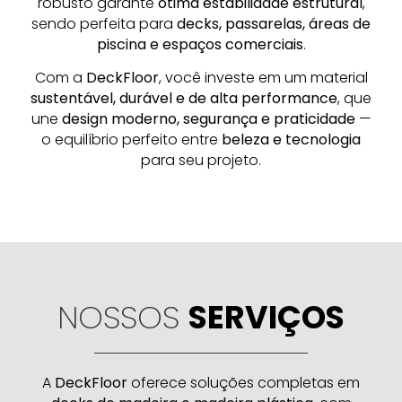
robusto garante
ótima estabilidade estrutural
,
sendo perfeita para
decks, passarelas, áreas de
piscina e espaços comerciais
.
Com a
DeckFloor
, você investe em um material
sustentável, durável e de alta performance
, que
une
design moderno, segurança e praticidade
—
o equilíbrio perfeito entre
beleza e tecnologia
para seu projeto.
NOSSOS
SERVIÇOS
A
DeckFloor
oferece soluções completas em