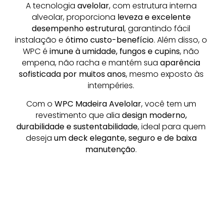
A tecnologia
avelolar
, com estrutura interna
alveolar, proporciona
leveza e excelente
desempenho estrutural
, garantindo fácil
instalação e
ótimo custo-benefício
. Além disso, o
WPC é
imune à umidade, fungos e cupins
, não
empena, não racha e mantém sua
aparência
sofisticada por muitos anos
, mesmo exposto às
intempéries.
Com o
WPC Madeira Avelolar
, você tem um
revestimento que alia
design moderno,
durabilidade e sustentabilidade
, ideal para quem
deseja
um deck elegante, seguro e de baixa
manutenção
.