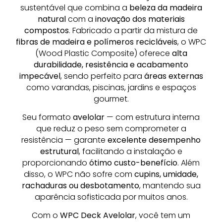
sustentável que combina a
beleza da madeira
natural
com a
inovação dos materiais
compostos
. Fabricado a partir da mistura de
fibras de madeira e polímeros recicláveis
, o WPC
(Wood Plastic Composite) oferece
alta
durabilidade, resistência e acabamento
impecável
, sendo perfeito para
áreas externas
como varandas, piscinas, jardins e espaços
gourmet.
Seu formato
avelolar
— com estrutura interna
que reduz o peso sem comprometer a
resistência — garante
excelente desempenho
estrutural
, facilitando a instalação e
proporcionando
ótimo custo-benefício
. Além
disso, o WPC não sofre com
cupins, umidade,
rachaduras ou desbotamento
, mantendo sua
aparência sofisticada por muitos anos.
Com o
WPC Deck Avelolar
, você tem um