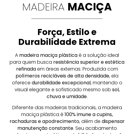
MADEIRA
MACIÇA
Força, Estilo e
Durabilidade Extrema
A
madeira maciça plástica
é a solução ideal
para quem busca
resistência superior e estética
refinada
em áreas externas. Produzida com
polímeros recicláveis de alta densidade
, ela
oferece
durabilidade excepcional
, mantendo o
visual elegante e sofisticado mesmo sob
sol,
chuva e umidade
.
Diferente das madeiras tradicionais, a madeira
maciça plástica é
100% imune a cupins,
rachaduras e apodrecimento
, além de
dispensar
manutenção constante
. Seu acabamento