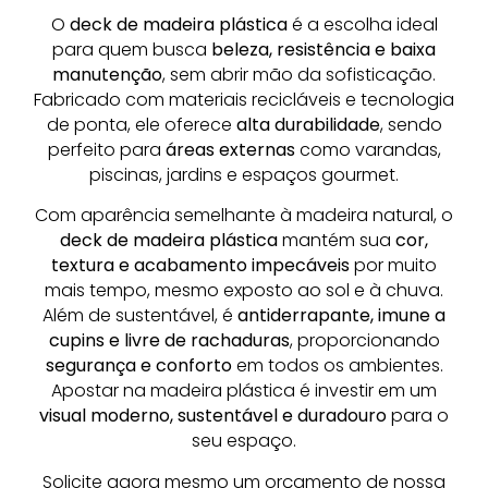
O
deck de madeira plástica
é a escolha ideal
para quem busca
beleza, resistência e baixa
manutenção
, sem abrir mão da sofisticação.
Fabricado com materiais recicláveis e tecnologia
de ponta, ele oferece
alta durabilidade
, sendo
perfeito para
áreas externas
como varandas,
piscinas, jardins e espaços gourmet.
Com aparência semelhante à madeira natural, o
deck de madeira plástica
mantém sua
cor,
textura e acabamento impecáveis
por muito
mais tempo, mesmo exposto ao sol e à chuva.
Além de sustentável, é
antiderrapante, imune a
cupins e livre de rachaduras
, proporcionando
segurança e conforto
em todos os ambientes.
Apostar na madeira plástica é investir em um
visual moderno, sustentável e duradouro
para o
seu espaço.
Solicite agora mesmo um orçamento de nossa