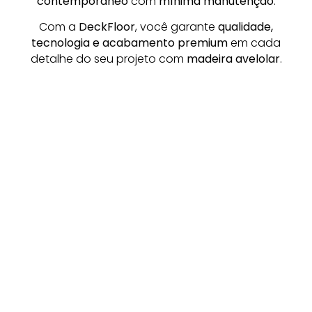
contemporâneo
com
mínima manutenção
.
Com a
DeckFloor
, você garante
qualidade,
tecnologia e acabamento premium
em cada
detalhe do seu projeto com
madeira avelolar
.