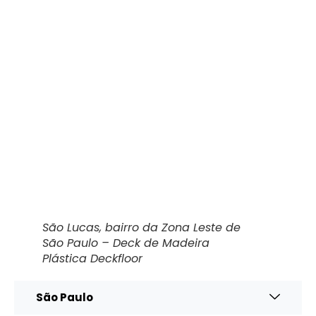
São Lucas, bairro da Zona Leste de
São Paulo – Deck de Madeira
Plástica Deckfloor
São Paulo