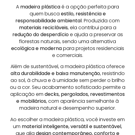
A
madeira plástica
é a opção perfeita para
quem busca
estilo, resistência e
responsabilidade ambiental
. Produzida com
materiais recicláveis
, ela contribui para a
redução do desperdício
e ajuda a preservar as
florestas naturais, sendo uma alternativa
ecológica e moderna
para projetos residenciais
e comerciais.
Além de sustentável, a madeira plástica oferece
alta durabilidade e baixa manutenção
, resistindo
ao sol, à chuva e à umidade sem perder o brilho
ou a cor. Seu acabamento sofisticado permite a
aplicação em
decks, pergolados, revestimentos
e mobiliários
, com aparência semelhante à
madeira natural e desempenho superior.
Ao escolher a madeira plástica, você investe em
um
material inteligente, versátil e sustentável
,
que alia
design contemporâneo, conforto e