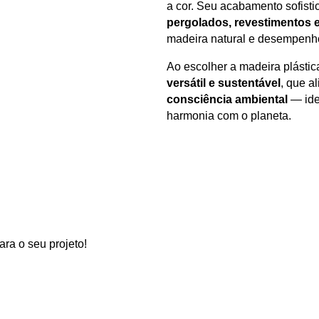
a cor. Seu acabamento sofist
pergolados, revestimentos e
madeira natural e desempenho
Ao escolher a madeira plásti
versátil e sustentável
, que a
consciência ambiental
— ide
harmonia com o planeta.
ra o seu projeto!