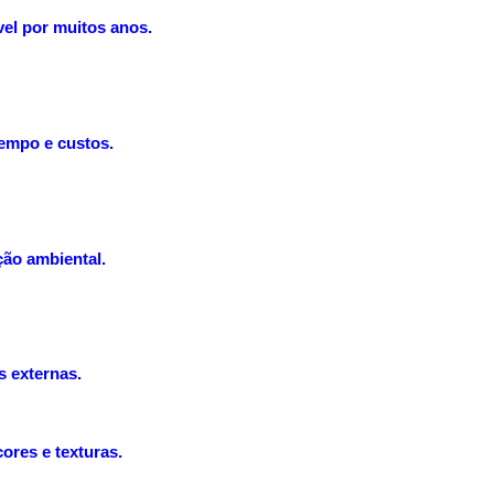
vel por muitos anos.
tempo e custos.
ção ambiental.
s externas.
ores e texturas.