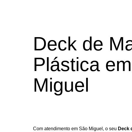
Deck de
Ma
Plástica e
Miguel
Com atendimento em São Miguel, o seu
Deck d