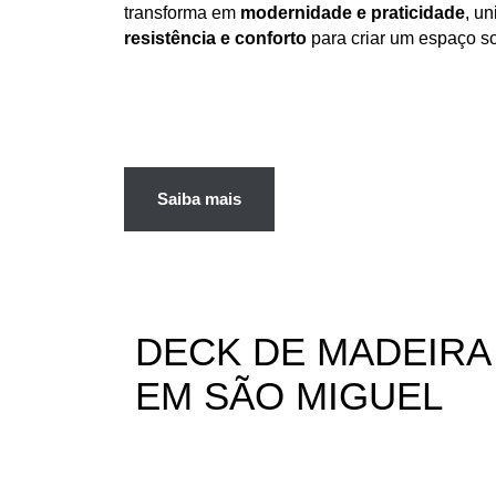
transforma em
modernidade e praticidade
, u
resistência e conforto
para criar um espaço s
Saiba mais
DECK DE
MADEIRA
EM SÃO MIGUEL