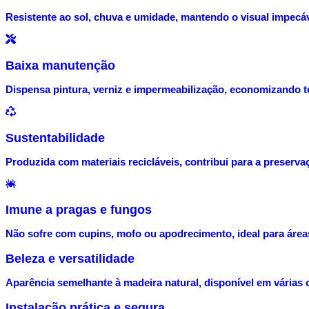
Resistente ao sol, chuva e umidade, mantendo o visual impecá
Baixa manutenção
Dispensa pintura, verniz e impermeabilização, economizando 
Sustentabilidade
Produzida com materiais recicláveis, contribui para a preserva
Imune a pragas e fungos
Não sofre com cupins, mofo ou apodrecimento, ideal para área
Beleza e versatilidade
Aparência semelhante à madeira natural, disponível em várias c
Instalação prática e segura