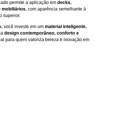
icado permite a aplicação em
decks,
 mobiliários
, com aparência semelhante à
 superior.
ca, você investe em um
material inteligente,
lia
design contemporâneo, conforto e
al para quem valoriza beleza e inovação em