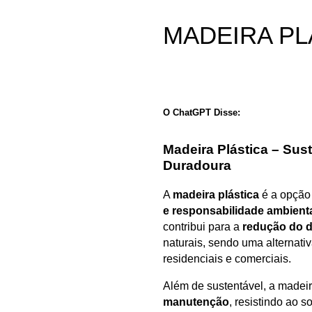
MADEIRA
PL
O ChatGPT Disse:
Madeira Plástica – Sus
Duradoura
A
madeira plástica
é a opção
e responsabilidade ambient
contribui para a
redução do d
naturais, sendo uma alternati
residenciais e comerciais.
Além de sustentável, a madeir
manutenção
, resistindo ao 