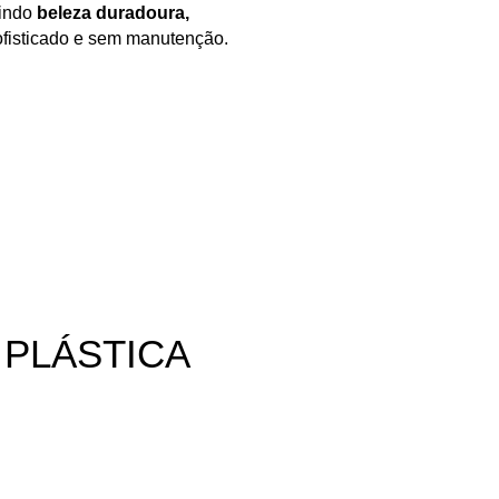
nindo
beleza duradoura,
ofisticado e sem manutenção.
 PLÁSTICA