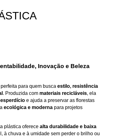
ÁSTICA
tentabilidade, Inovação e Beleza
 perfeita para quem busca
estilo, resistência
al
. Produzida com
materiais recicláveis
, ela
esperdício
e ajuda a preservar as florestas
va
ecológica e moderna
para projetos
a plástica oferece
alta durabilidade e baixa
sol, à chuva e à umidade sem perder o brilho ou