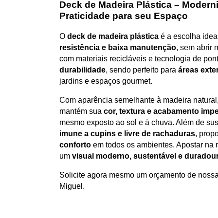
Deck de Madeira Plástica – Moderni
Praticidade para seu Espaço
O
deck de madeira plástica
é a escolha ide
resistência e baixa manutenção
, sem abrir 
com materiais recicláveis e tecnologia de pon
durabilidade
, sendo perfeito para
áreas exte
jardins e espaços gourmet.
Com aparência semelhante à madeira natural
mantém sua
cor, textura e acabamento imp
mesmo exposto ao sol e à chuva. Além de sus
imune a cupins e livre de rachaduras
, prop
conforto
em todos os ambientes. Apostar na m
um
visual moderno, sustentável e duradou
Solicite agora mesmo um orçamento de nossa
Miguel.