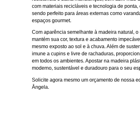
com materiais recicláveis e tecnologia de ponta,
sendo perfeito para
áreas externas
como varandas
espaços gourmet.
Com aparência semelhante à madeira natural, o
mantém sua
cor, textura e acabamento impecáve
mesmo exposto ao sol e à chuva. Além de susten
imune a cupins e livre de rachaduras
, proporci
em todos os ambientes. Apostar na madeira plást
moderno, sustentável e duradouro
para o seu es
Solicite agora mesmo um orçamento de nossa eq
Ângela.