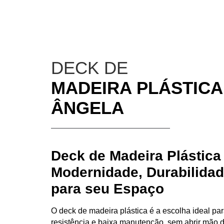
DECK DE
MADEIRA PLÁSTICA
ÂNGELA
Deck de Madeira Plástica
Modernidade, Durabilidad
para seu Espaço
O
deck de madeira plástica
é a escolha ideal p
resistência e baixa manutenção
, sem abrir mão 