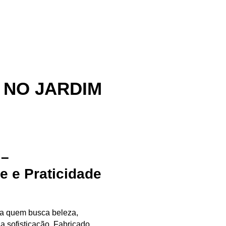
 NO JARDIM
 –
e e Praticidade
ara quem busca
beleza,
da sofisticação. Fabricado