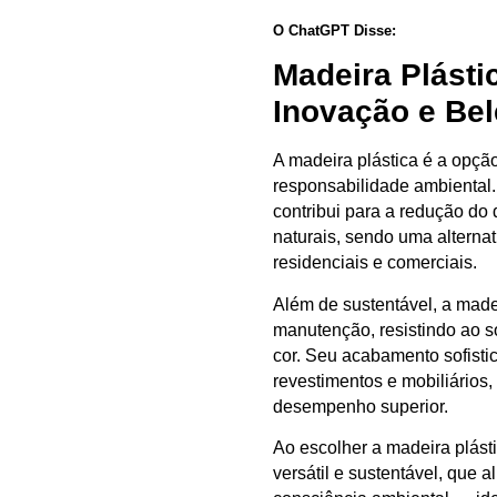
O ChatGPT Disse:
Madeira Plásti
Inovação e Be
A
madeira plástica
é a opção
responsabilidade ambiental
contribui para a
redução do 
naturais, sendo uma alterna
residenciais e comerciais.
Além de sustentável, a made
manutenção
, resistindo ao 
cor. Seu acabamento sofisti
revestimentos e mobiliários
,
desempenho superior.
Ao escolher a madeira plást
versátil e sustentável
, que a