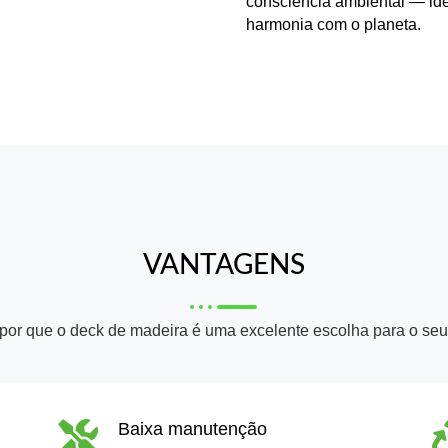
consciência ambiental
— ide
harmonia com o planeta.
VANTAGENS
 por que o deck de madeira é uma excelente escolha para o seu 
Baixa manutenção