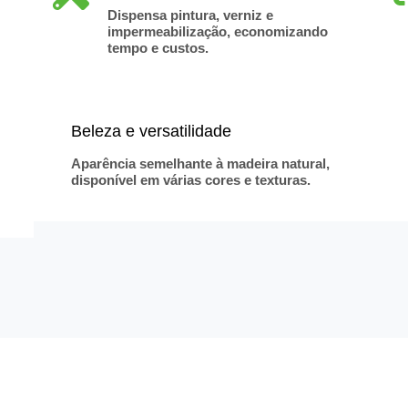
Dispensa pintura, verniz e
impermeabilização, economizando
tempo e custos.
Beleza e versatilidade
Aparência semelhante à madeira natural,
disponível em várias cores e texturas.